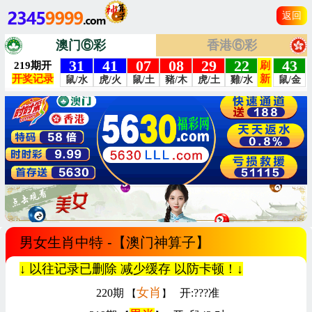
返回
澳门⑥彩
香港⑥彩