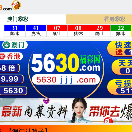
澳门⑥彩
香港⑥彩